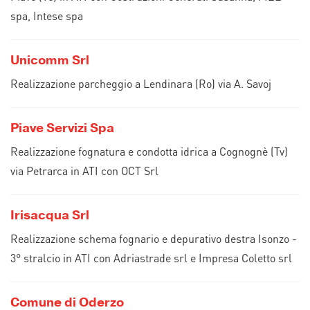
spa, Intese spa
Unicomm Srl
Realizzazione parcheggio a Lendinara (Ro) via A. Savoj
Piave Servizi Spa
Realizzazione fognatura e condotta idrica a Cognognè (Tv)
via Petrarca in ATI con OCT Srl
Irisacqua Srl
Realizzazione schema fognario e depurativo destra Isonzo -
3° stralcio in ATI con Adriastrade srl e Impresa Coletto srl
Comune di Oderzo