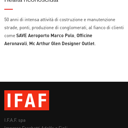
50 anni di intensa attività di costruzione e manutenzione
strade, ponti, produzione di conglomerati, al fianco di clienti
come
SAVE Aeroporto Marco Polo
,
Officine
Aeronavali
,
Mc Arthur Glen Designer Outlet
.
I.F.A.F. spa
Impresa Facchetti Adolfo e Figli