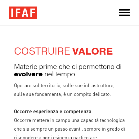
Toggle
naviga
COSTRUIRE
VALORE
Materie prime che ci permettono di
evolvere
nel tempo.
Operare sul territorio, sulle sue infrastrutture,
sulle sue fondamenta, è un compito delicato.
Occorre esperienza e competenza
.
Occorre mettere in campo una capacità tecnologica
che sia sempre un passo avanti, sempre in grado di
rispondere a ogni esigenza particolare.