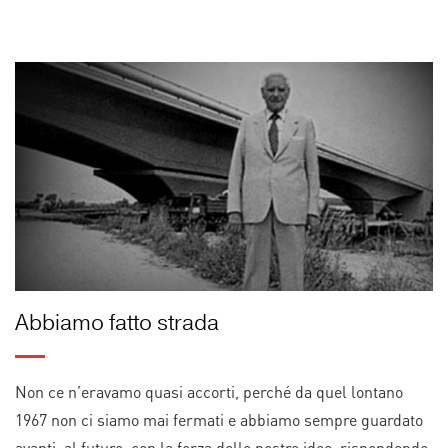
Abbiamo fatto strada
Non ce n’eravamo quasi accorti, perché da quel lontano
1967 non ci siamo mai fermati e abbiamo sempre guardato
avanti, al futuro, con la forza delle nostre idee, rispondendo